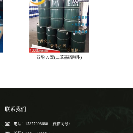
双酚 A 双(二苯基磷酸酯)
联系我们
电话：15377098680 （微信同号）