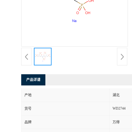
产品详请
产地
湖北
WD2744
货号
品牌
万得