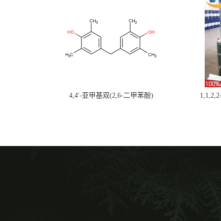
4,4'-亚甲基双(2,6-二甲苯酚)
1,1,2