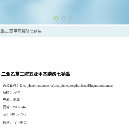
三胺五亚甲基膦酸七钠盐
二亚乙基三胺五亚甲基膦酸七钠盐
英文名称：
Diethylenetriaminepenta(methylenephosphonicacid)heptasaodiumsal
品牌：
万得
产地：
湖北
货号：
WD2744
cas：
68155-78-2
价格：
￥1/千克