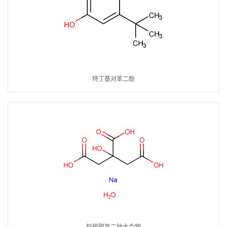
特丁基对苯二酚