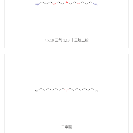
4,7,10-三氧-1,13-十三烷二胺
二辛醚