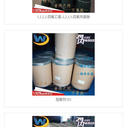
1,1,2,2-四氟乙基-2,2,3,3-四氟丙基醚
阻聚剂705