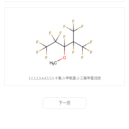
1,1,1,2,3,4,4,5,5,5-十氟-3-甲氧基-2-三氟甲基戊烷
下一页