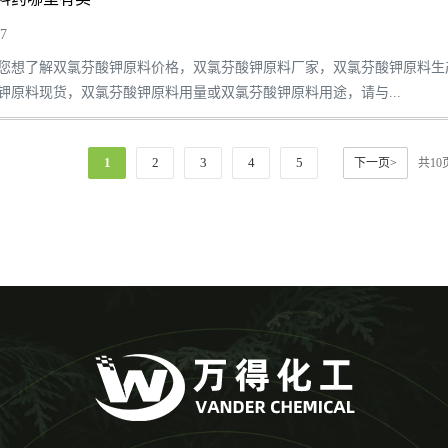
7
您想了解双氯芬酸钾原料价格，双氯芬酸钾原料厂家，双氯芬酸钾原料生
钾原料现货，双氯芬酸钾原料用量或双氯芬酸钾原料用途，请与...
1
2
3
4
5
下一页>
共1