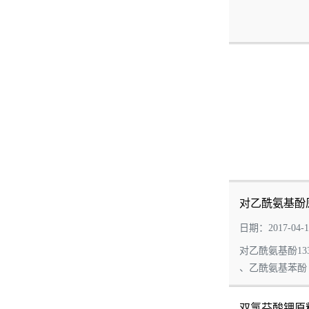
对乙酰氨基酚
日期：2017-04-1
对乙酰氨基酚13
、乙酰氨基苯酚 、二
双氯芬酸钾原