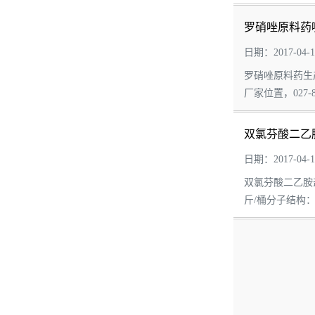
罗硝唑原料药
日期：2017-04-1
罗硝唑原料药生产
厂家位置，027-8
双氯芬酸二乙
日期：2017-04-1
双氯芬酸二乙胺盐厂
斤/桶分子结构：C18