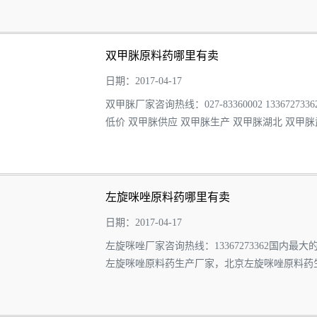
双甲脒原料药哪里有卖
日期：2017-04-17
双甲脒厂家咨询热线：027-83360002 13367
低价 双甲脒供应 双甲脒生产 双甲脒湖北 双
生产厂家...
左旋咪唑原料药哪里有卖
日期：2017-04-17
左旋咪唑厂家咨询热线：13367273362国
左旋咪唑原料药生产厂家，北京左旋咪唑原料药
料药生产厂家...