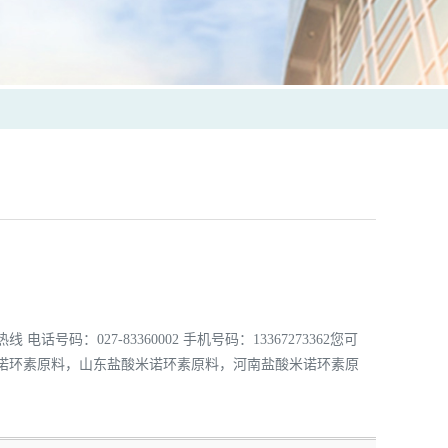
码：027-83360002 手机号码：13367273362您可
诺环素原料，山东盐酸米诺环素原料，河南盐酸米诺环素原