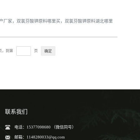
产厂家，双氯芬酸钾原料哪里买，双氯芬酸钾原料湖北哪里
0页，到第
页
联系我们
电话：15377098680 （微信同号）
邮箱：
1148280033@qq.com