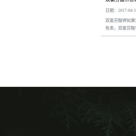
日期：2017-04-1
双氯芬酸钾如果
有卖，双氯芬酸