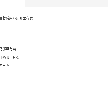
莨菪碱原料药哪里有卖
药哪里有卖
料药哪里有卖
里有卖
有卖