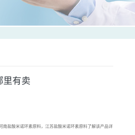
哪里有卖
河南盐酸米诺环素原料，江苏盐酸米诺环素原料了解该产品详