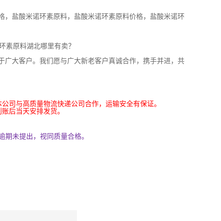
格，盐酸米诺环素原料，盐酸米诺环素原料价格，盐酸米诺环
诺环素原料湖北哪里有卖？
于广大客户。我们愿与广大新老客户真诚合作，携手并进，共
本公司与高质量物流快递公司合作，运输安全有保证。
到账后当天安排发货。
逾期未提出，视同质量合格。
。