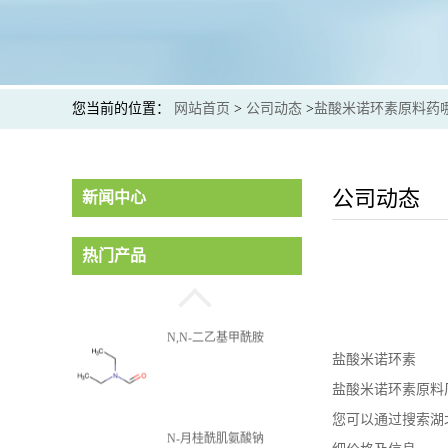
您当前的位置：
网站首页
>
公司动态
>
盐酸米诺环素原料药
公司动态
新闻中心
热门产品
4,4'-亚甲基双(2,6-二甲苯
盐酸米诺环素
酚)
盐酸米诺环素原料厂家
您可以通过搜索湖
1,1,2,2-四氟乙基-2,2,3,3-