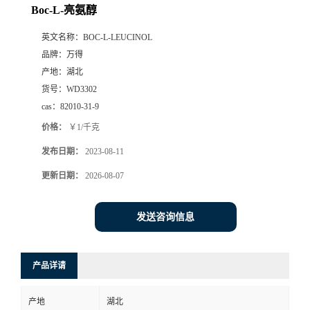
Boc-L-亮氨醇
英文名称：
BOC-L-LEUCINOL
品牌：
万得
产地：
湖北
货号：
WD3302
cas：
82010-31-9
价格：
￥1/千克
发布日期：
2023-08-11
更新日期：
2026-08-07
发送咨询信息
产品详请
产地
湖北