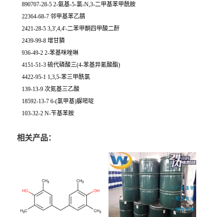
890707-28-5 2-氨基-5-氯-N,3-二甲基苯甲酰胺
22364-68-7 邻甲基苯乙腈
2421-28-5 3,3',4,4'-二苯甲酮四甲酸二酐
2439-99-8 增甘膦
936-49-2 2-苯基咪唑啉
4151-51-3 硫代磷酸三(4-苯基异氰酸酯)
4422-95-1 1,3,5-苯三甲酰氯
139-13-9 次氮基三乙酸
18592-13-7 6-(氯甲基)脲嘧啶
103-32-2 N-苄基苯胺
相关产品：