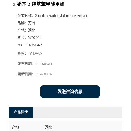
3-硝基-2-羧基苯甲酸甲酯
英文名称：
2-methoxycarbonyl-6-nitrobenzoicaci
品牌：
万得
产地：
湖北
货号：
WD2961
cas：
21606-04-2
价格：
￥1/千克
发布日期：
2023-08-11
更新日期：
2026-08-07
发送咨询信息
产品详请
产地
湖北