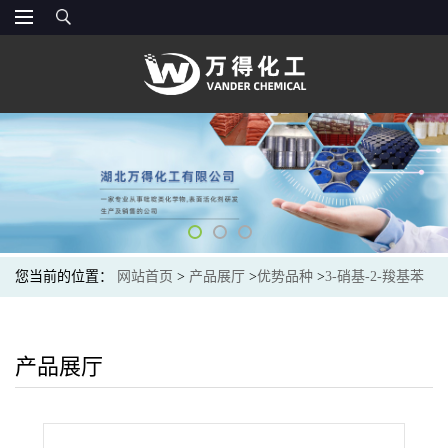
您当前的位置：
网站首页
>
产品展厅
>
优势品种
>
3-硝基-2-羧基苯
甲酸甲酯
产品展厅