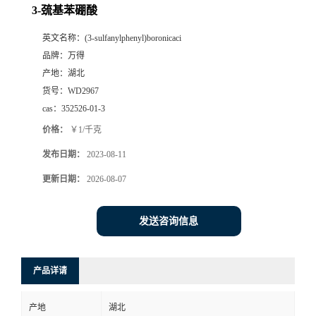
3-巯基苯硼酸
英文名称：
(3-sulfanylphenyl)boronicaci
品牌：
万得
产地：
湖北
货号：
WD2967
cas：
352526-01-3
价格：
￥1/千克
发布日期：
2023-08-11
更新日期：
2026-08-07
发送咨询信息
产品详请
产地
湖北