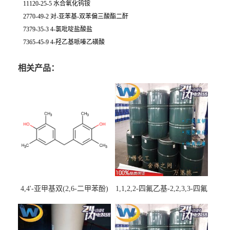
11120-25-5 水合氧化钨铵
2770-49-2 对-亚苯基-双苯偏三酸酯二酐
7379-35-3 4-氯吡啶盐酸盐
7365-45-9 4-羟乙基哌嗪乙磺酸
相关产品：
4,4'-亚甲基双(2,6-二甲苯酚)
1,1,2,2-四氟乙基-2,2,3,3-四氟
丙基醚