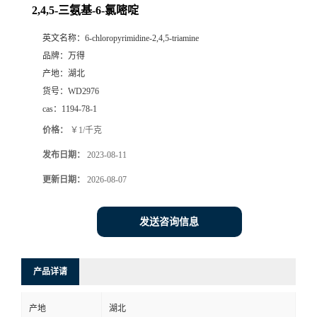
2,4,5-三氨基-6-氯嘧啶
英文名称：
6-chloropyrimidine-2,4,5-triamine
品牌：
万得
产地：
湖北
货号：
WD2976
cas：
1194-78-1
价格：
￥1/千克
发布日期：
2023-08-11
更新日期：
2026-08-07
发送咨询信息
产品详请
产地
湖北