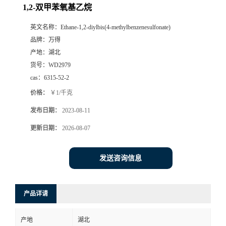
1,2-双甲苯氧基乙烷
英文名称：
Ethane-1,2-diylbis(4-methylbenzenesulfonate)
品牌：
万得
产地：
湖北
货号：
WD2979
cas：
6315-52-2
价格：
￥1/千克
发布日期：
2023-08-11
更新日期：
2026-08-07
发送咨询信息
产品详请
产地
湖北