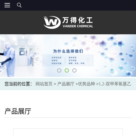
您当前的位置：
网站首页
>
产品展厅
>
优势品种
>
1,2-双甲苯氧基乙
烷
产品展厅