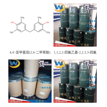
4,4'-亚甲基双(2,6-二甲苯酚)
1,1,2,2-四氟乙基-2,2,3,3-四氟
丙基醚