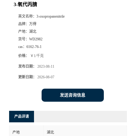
3-氧代丙腈
英文名称：
3-oxopropanenitrile
品牌：
万得
产地：
湖北
货号：
WD2982
cas：
6162-76-1
价格：
￥1/千克
发布日期：
2023-08-11
更新日期：
2026-08-07
发送咨询信息
产品详请
产地
湖北