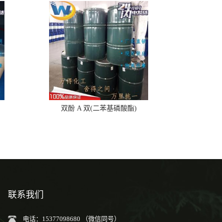
双酚 A 双(二苯基磷酸酯)
联系我们
电话：15377098680 （微信同号）