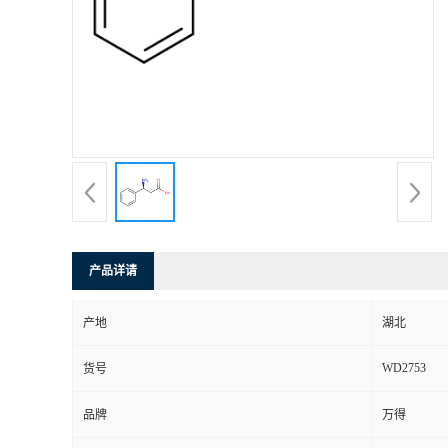
产品详请
产地
湖北
WD2753
货号
品牌
万得