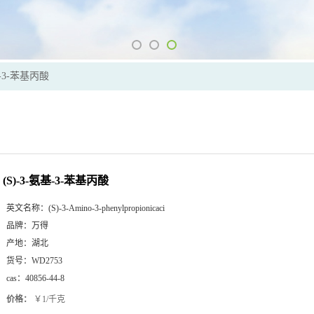
基-3-苯基丙酸
(S)-3-氨基-3-苯基丙酸
英文名称：
(S)-3-Amino-3-phenylpropionicaci
品牌：
万得
产地：
湖北
货号：
WD2753
cas：
40856-44-8
价格：
￥1/千克