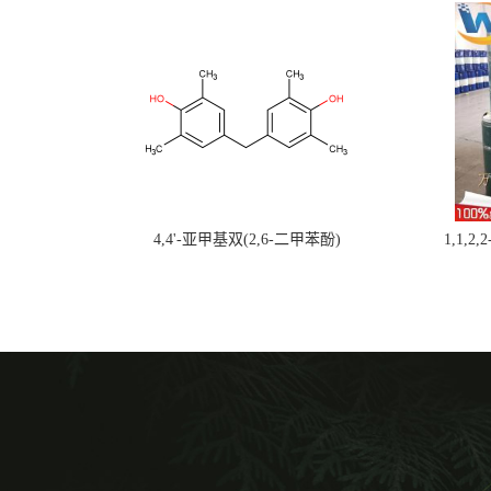
4,4'-亚甲基双(2,6-二甲苯酚)
1,1,2