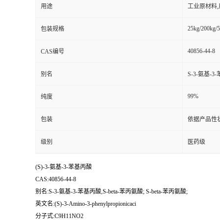
用途
工业原材料
25kg/200kg/5
包装规格
40856-44-8
CAS编号
别名
S-3-氨基-3-
99%
纯度
包装
依据产品性
级别
医药级
(S)-3-氨基-3-苯基丙酸
CAS:40856-44-8
别名:S-3-氨基-3-苯基丙酸,S-beta-苯丙氨酸; S-beta-苯丙氨酸;
英文名:(S)-3-Amino-3-phenylpropionicaci
分子式:C9H11NO2