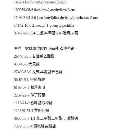
1462-11-9 5-methylhexane-1,5-diol
100959-06-6 6-chloro-2-methylhex-2-ene
110862-03-8 6-[tert-butyl(dimethyl)silyl]oxyhexan-2-one
14142-16-6 2-methyl-1-phenylpiperidine
3740-59-8 3,4-二氢-6-甲基-2H-吡喃-2-酮
生产厂家优惠供应以下品种,欢迎咨询:
26446-35-5 甘油单乙酸酯
478-43-3 大黄酸
27489-62-9 反式-4-氨基环己醇
56-85-9 L-谷氨酰胺
6199-67-3 葫芦素 B
2269-22-9 仲丁醇铝
1113-21-9 香叶基芳樟醇
122320-73-4 罗格列酮
3965-55-7 1,3-苯二甲酸二甲酯-5-磺酸钠
7379-35-3 4-氯吡啶盐酸盐