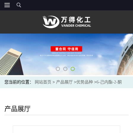
您当前的位置：
网站首页
>
产品展厅
>
优势品种
>
6-己内酯-2-酮
产品展厅