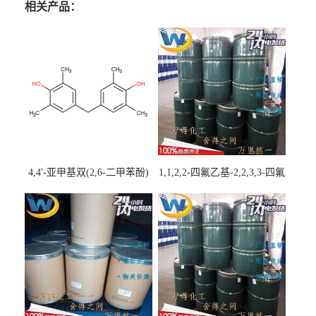
相关产品：
4,4'-亚甲基双(2,6-二甲苯酚)
1,1,2,2-四氟乙基-2,2,3,3-四氟
丙基醚