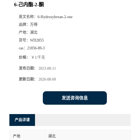
6-己内酯-2-酮
英文名称：
6-Hydroxyhexan-2-one
品牌：
万得
产地：
湖北
货号：
WD2855
cas：
21856-89-3
价格：
￥1/千克
发布日期：
2023-08-11
更新日期：
2026-08-09
发送咨询信息
产品详请
产地
湖北