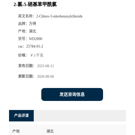
2-氯-5-硝基苯甲酰氯
英文名称：
2-Chloro-5-nitrobenzoylchloride
品牌：
万得
产地：
湖北
货号：
WD2890
cas：
25784-91-2
价格：
￥1/千克
发布日期：
2023-08-11
更新日期：
2026-08-06
发送咨询信息
产品详请
产地
湖北