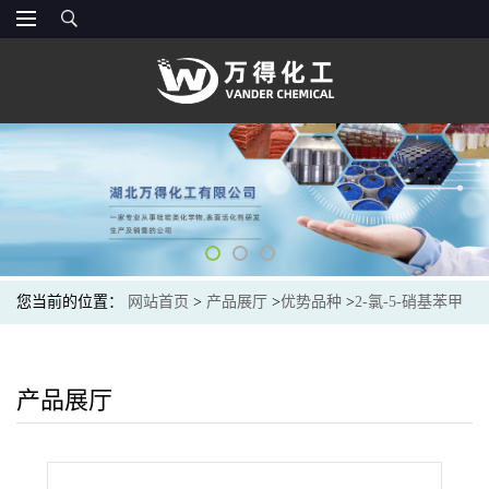
您当前的位置：
网站首页
>
产品展厅
>
优势品种
>
2-氯-5-硝基苯甲
酰氯
产品展厅