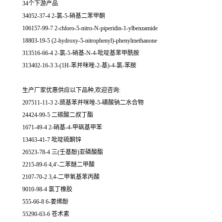
34个下游产品
34052-37-4 2-氯-5-硝基二苯甲酮
106157-99-7 2-chloro-5-nitro-N-piperidin-1-ylbenzamide
18803-19-5 (2-hydroxy-5-nitrophenyl)-phenylmethanone
313516-66-4 2-氯-5-硝基-N-4-吡啶基苯甲酰胺
313402-16-3 3-(1H-苯并咪唑-2-基)-4-氯-苯胺
生产厂家优惠供应以下品种,欢迎咨询:
207511-11-3 2-巯基苯并咪唑-5-磺酸钠二水合物
24424-99-5 二碳酸二叔丁酯
1671-49-4 2-硝基-4-甲砜基甲苯
13463-41-7 吡啶硫酮锌
26523-78-4 三(壬基酚)亚磷酸酯
2215-89-6 4,4'-二苯醚二甲酸
2107-70-2 3,4-二甲氧基苯丙酸
9010-98-4 氯丁橡胶
555-66-8 6-姜烯酚
55290-63-6 苍术素