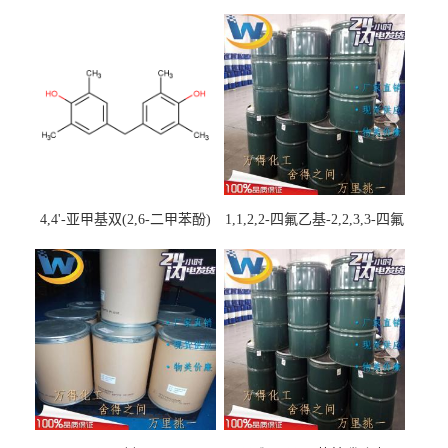
4,4'-亚甲基双(2,6-二甲苯酚)
1,1,2,2-四氟乙基-2,2,3,3-四氟
丙基醚