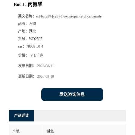
Boc-L-丙氨醛
英文名称：
ert-butylN-[(2S)-1-oxopropan-2-yl]carbamate
品牌：
万得
产地：
湖北
货号：
WD2507
cas：
79069-50-4
价格：
￥1/千克
发布日期：
2023-08-11
更新日期：
2026-08-10
发送咨询信息
产品详请
产地
湖北