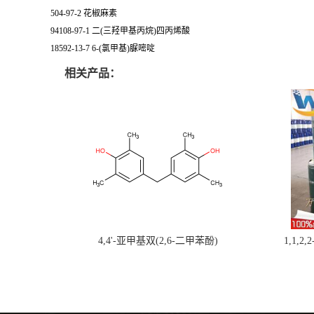
504-97-2 花椒麻素
94108-97-1 二(三羟甲基丙烷)四丙烯酸
18592-13-7 6-(氯甲基)脲嘧啶
相关产品：
4,4'-亚甲基双(2,6-二甲苯酚)
1,1,2