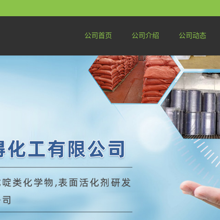
公司首页
公司介绍
公司动态