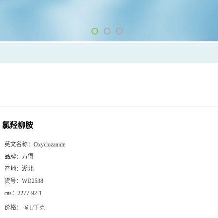
氯羟柳胺
英文名称：
Oxyclozanide
品牌：
万得
产地：
湖北
货号：
WD2538
cas：
2277-92-1
价格：
￥1/千克