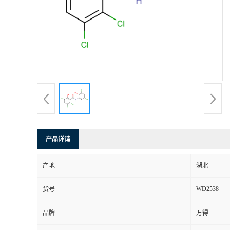
产品详请
产地
湖北
WD2538
货号
品牌
万得