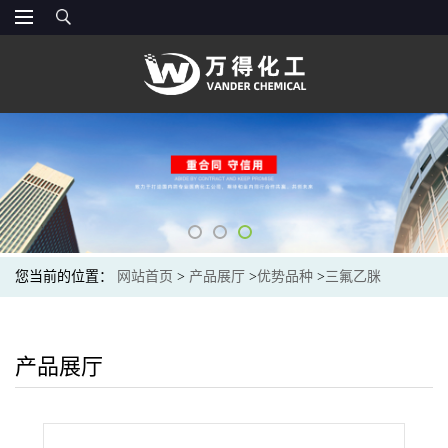
您当前的位置：
网站首页
>
产品展厅
>
优势品种
>
三氟乙脒
产品展厅