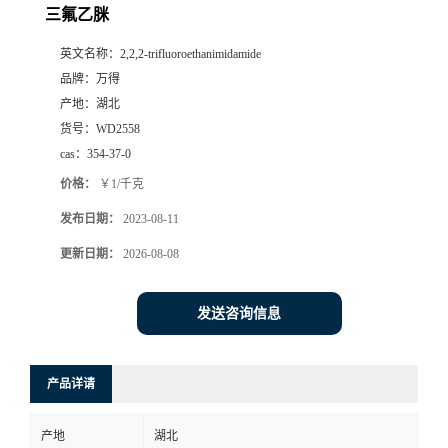
三氟乙脒
英文名称：
2,2,2-trifluoroethanimidamide
品牌：
万得
产地：
湖北
货号：
WD2558
cas：
354-37-0
价格：
￥1/千克
发布日期：
2023-08-11
更新日期：
2026-08-08
发送咨询信息
产品详请
产地
湖北