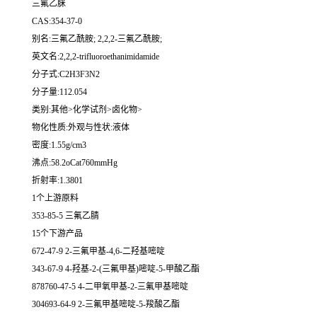
三氟乙脒
CAS:354-37-0
别名:三氟乙酰胺; 2,2,2-三氟乙酰胺;
英文名:2,2,2-trifluoroethanimidamide
分子式:C2H3F3N2
分子量:112.054
类别:其他>化学试剂>卤化物>
物化性质:外观与性状:液体
密度:1.55g/cm3
沸点:58.2oCat760mmHg
折射率:1.3801
1个上游原料
353-85-5 三氟乙腈
15个下游产品
672-47-9 2-三氟甲基-4,6-二羟基嘧啶
343-67-9 4-羟基-2-(三氟甲基)嘧啶-5-甲酸乙酯
878760-47-5 4-二甲氧甲基-2-三氟甲基嘧啶
304693-64-9 2-三氟甲基嘧啶-5-羧酸乙酯