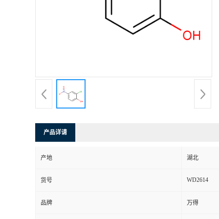
产品详请
产地
湖北
WD2614
货号
品牌
万得