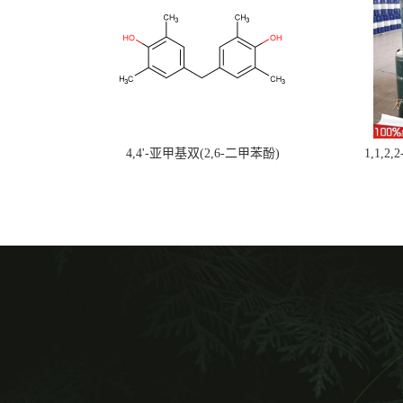
4,4'-亚甲基双(2,6-二甲苯酚)
1,1,2