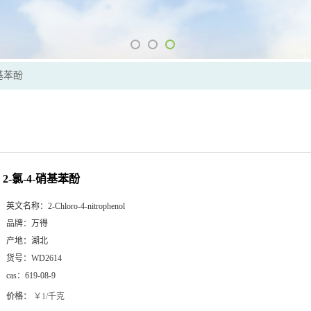
硝基苯酚
2-氯-4-硝基苯酚
英文名称：
2-Chloro-4-nitrophenol
品牌：
万得
产地：
湖北
货号：
WD2614
cas：
619-08-9
价格：
￥1/千克