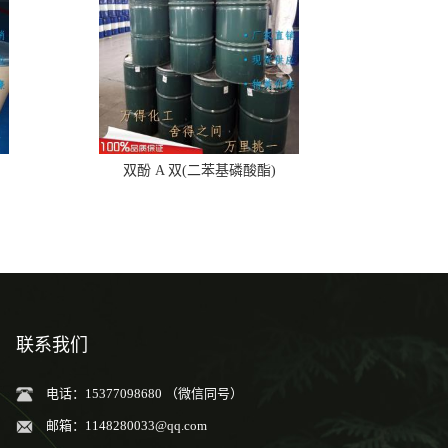
双酚 A 双(二苯基磷酸酯)
联系我们
电话：15377098680 （微信同号）
邮箱：
1148280033@qq.com