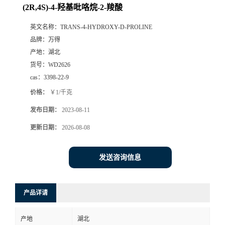
(2R,4S)-4-羟基吡咯烷-2-羧酸
英文名称：
TRANS-4-HYDROXY-D-PROLINE
品牌：
万得
产地：
湖北
货号：
WD2626
cas：
3398-22-9
价格：
￥1/千克
发布日期：
2023-08-11
更新日期：
2026-08-08
发送咨询信息
产品详请
产地
湖北