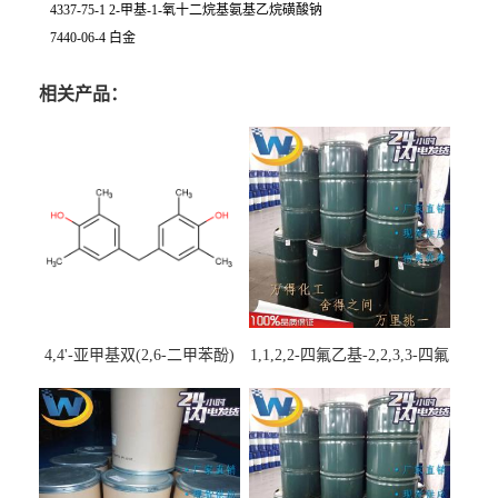
4337-75-1 2-甲基-1-氧十二烷基氨基乙烷磺酸钠
7440-06-4 白金
相关产品：
4,4'-亚甲基双(2,6-二甲苯酚)
1,1,2,2-四氟乙基-2,2,3,3-四氟
丙基醚