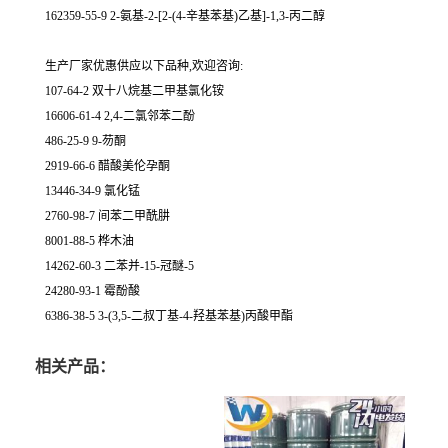
162359-55-9 2-氨基-2-[2-(4-辛基苯基)乙基]-1,3-丙二醇
生产厂家优惠供应以下品种,欢迎咨询:
107-64-2 双十八烷基二甲基氯化铵
16606-61-4 2,4-二氯邻苯二酚
486-25-9 9-芴酮
2919-66-6 醋酸美伦孕酮
13446-34-9 氯化锰
2760-98-7 间苯二甲酰肼
8001-88-5 桦木油
14262-60-3 二苯并-15-冠醚-5
24280-93-1 霉酚酸
6386-38-5 3-(3,5-二叔丁基-4-羟基苯基)丙酸甲酯
相关产品：