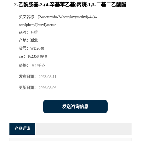
2-乙酰胺基-2-(4-辛基苯乙基)丙烷-1,3-二基二乙酸酯
英文名称：
[2-acetamido-2-(acetyloxymethyl)-4-(4-
octylphenyl)butyl]acetate
品牌：
万得
产地：
湖北
货号：
WD2640
cas：
162358-09-0
价格：
￥1/千克
发布日期：
2023-08-11
更新日期：
2026-08-06
发送咨询信息
产品详请