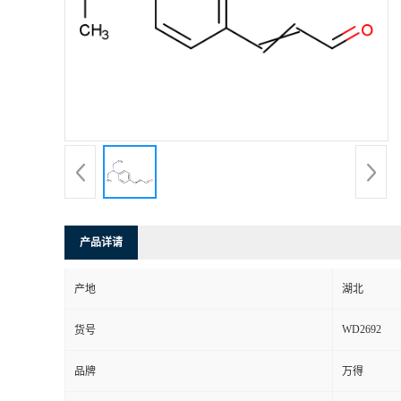
产品详请
产地
湖北
WD2692
货号
品牌
万得