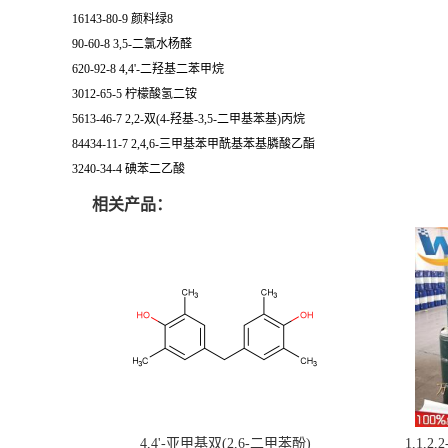
16143-80-9 颜料绿8
90-60-8 3,5-二氯水杨醛
620-92-8 4,4'-二羟基二苯甲烷
3012-65-5 柠檬酸氢二铵
5613-46-7 2,2-双(4-羟基-3,5-二甲基苯基)丙烷
84434-11-7 2,4,6-三甲基苯甲酰基苯基膦酸乙酯
3240-34-4 碘苯二乙酸
相关产品：
4,4'-亚甲基双(2,6-二甲苯酚)
1,1,2