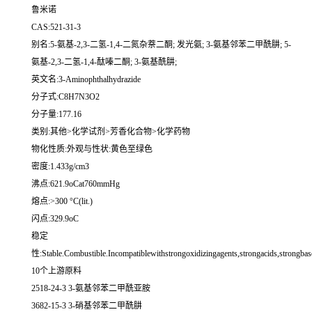
鲁米诺
CAS:521-31-3
别名:5-氨基-2,3-二氢-1,4-二氮杂萘二酮; 发光氨; 3-氨基邻苯二甲酰肼; 5-
氨基-2,3-二氢-1,4-酞嗪二酮; 3-氨基酰肼;
英文名:3-Aminophthalhydrazide
分子式:C8H7N3O2
分子量:177.16
类别:其他>化学试剂>芳香化合物>化学药物
物化性质:外观与性状:黄色至绿色
密度:1.433g/cm3
沸点:621.9oCat760mmHg
熔点:>300 °C(lit.)
闪点:329.9oC
稳定
性:Stable.Combustible.Incompatiblewithstrongoxidizingagents,strongacids,strongbase
10个上游原料
2518-24-3 3-氨基邻苯二甲酰亚胺
3682-15-3 3-硝基邻苯二甲酰肼