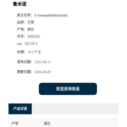
鲁米诺
英文名称：
3-Aminophthalhydrazide
品牌：
万得
产地：
湖北
货号：
WD2333
cas：
521-31-3
价格：
￥1/千克
发布日期：
2023-08-11
更新日期：
2026-08-09
发送咨询信息
产品详请
产地
湖北