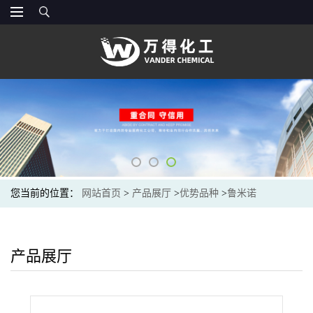
您当前的位置：
网站首页
>
产品展厅
>
优势品种
>
鲁米诺
产品展厅