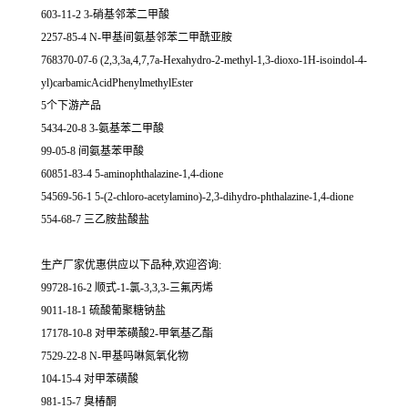
603-11-2 3-硝基邻苯二甲酸
2257-85-4 N-甲基间氨基邻苯二甲酰亚胺
768370-07-6 (2,3,3a,4,7,7a-Hexahydro-2-methyl-1,3-dioxo-1H-isoindol-4-
yl)carbamicAcidPhenylmethylEster
5个下游产品
5434-20-8 3-氨基苯二甲酸
99-05-8 间氨基苯甲酸
60851-83-4 5-aminophthalazine-1,4-dione
54569-56-1 5-(2-chloro-acetylamino)-2,3-dihydro-phthalazine-1,4-dione
554-68-7 三乙胺盐酸盐
生产厂家优惠供应以下品种,欢迎咨询:
99728-16-2 顺式-1-氯-3,3,3-三氟丙烯
9011-18-1 硫酸葡聚糖钠盐
17178-10-8 对甲苯磺酸2-甲氧基乙酯
7529-22-8 N-甲基吗啉氮氧化物
104-15-4 对甲苯磺酸
981-15-7 臭椿酮