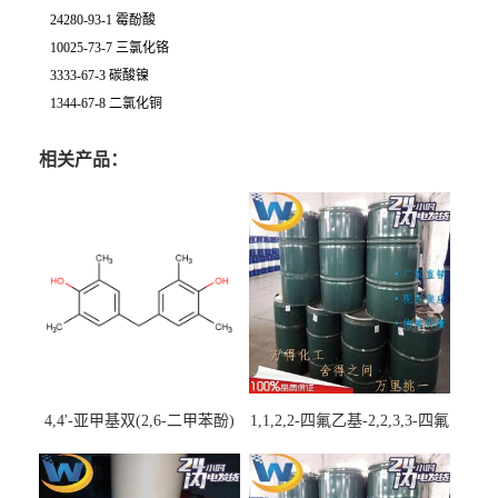
24280-93-1 霉酚酸
10025-73-7 三氯化铬
3333-67-3 碳酸镍
1344-67-8 二氯化铜
相关产品：
4,4'-亚甲基双(2,6-二甲苯酚)
1,1,2,2-四氟乙基-2,2,3,3-四氟
丙基醚