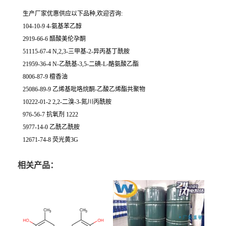
生产厂家优惠供应以下品种,欢迎咨询:
104-10-9 4-氨基苯乙醇
2919-66-6 醋酸美伦孕酮
51115-67-4 N,2,3-三甲基-2-异丙基丁酰胺
21959-36-4 N-乙酰基-3,5-二碘-L-酪氨酸乙酯
8006-87-9 檀香油
25086-89-9 乙烯基吡咯烷酮-乙酸乙烯酯共聚物
10222-01-2 2,2-二溴-3-氮川丙酰胺
976-56-7 抗氧剂 1222
5977-14-0 乙酰乙酰胺
12671-74-8 荧光黄3G
相关产品：