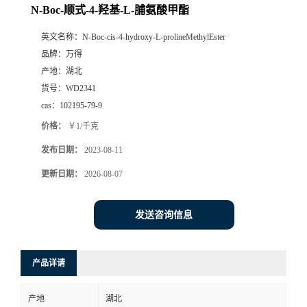
N-Boc-顺式-4-羟基-L-脯氨酸甲酯
英文名称：
N-Boc-cis-4-hydroxy-L-prolineMethylEster
品牌：
万得
产地：
湖北
货号：
WD2341
cas：
102195-79-9
价格：
￥1/千克
发布日期：
2023-08-11
更新日期：
2026-08-07
发送咨询信息
产品详请
产地
湖北