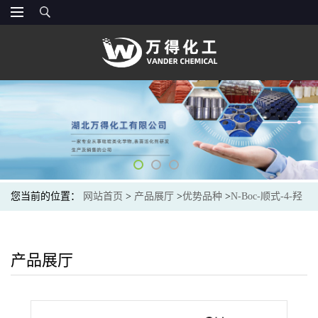
您当前的位置：
网站首页
>
产品展厅
>
优势品种
>
N-Boc-顺式-4-羟
基-L-脯氨酸甲酯
产品展厅