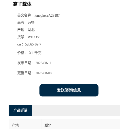
离子载体
英文名称：
ionophoreA23187
品牌：
万得
产地：
湖北
货号：
WD2358
cas：
52665-69-7
价格：
￥1/千克
发布日期：
2023-08-11
更新日期：
2026-08-08
发送咨询信息
产品详请
产地
湖北