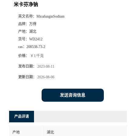
米卡芬净钠
英文名称：
MicafunginSodium
品牌：
万得
产地：
湖北
货号：
WD2412
cas：
208538-73-2
价格：
￥1/千克
发布日期：
2023-08-11
更新日期：
2026-08-06
发送咨询信息
产品详请
产地
湖北