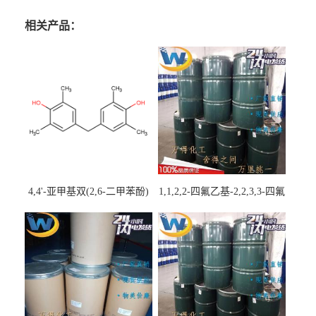
相关产品：
4,4'-亚甲基双(2,6-二甲苯酚)
1,1,2,2-四氟乙基-2,2,3,3-四氟
丙基醚