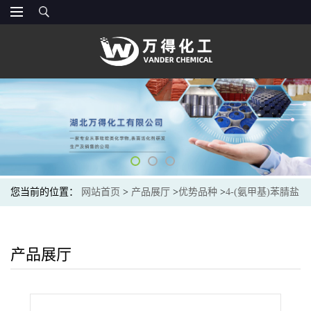
您当前的位置：
网站首页
>
产品展厅
>
优势品种
>
4-(氨甲基)苯腈盐
酸盐
产品展厅