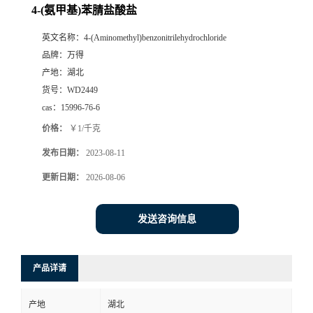
4-(氨甲基)苯腈盐酸盐
英文名称：
4-(Aminomethyl)benzonitrilehydrochloride
品牌：
万得
产地：
湖北
货号：
WD2449
cas：
15996-76-6
价格：
￥1/千克
发布日期：
2023-08-11
更新日期：
2026-08-06
发送咨询信息
产品详请
产地
湖北