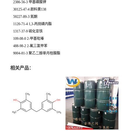
2386-56-3 甲基磺酸钾
30125-47-4 颜料黄138
59227-89-3 氮酮
1120-71-4 1,3-丙烷磺内酯
1317-37-9 硫化亚铁
109-08-0 2-甲基吡嗪
488-98-2 2-氟三氯甲苯
9004-81-3 聚乙二醇单月桂酸酯
相关产品：