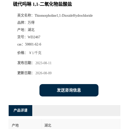
硫代吗啉 1,1-二氧化物盐酸盐
英文名称：
Thiomorpholine1,1-DioxideHydrochloride
品牌：
万得
产地：
湖北
货号：
WD2467
cas：
59801-62-6
价格：
￥1/千克
发布日期：
2023-08-11
更新日期：
2026-08-09
发送咨询信息
产品详请
产地
湖北