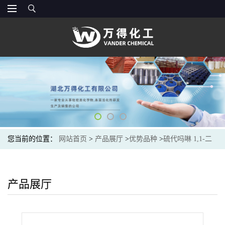
您当前的位置：
网站首页
>
产品展厅
>
优势品种
>
硫代吗啉 1,1-二
氧化物盐酸盐
产品展厅