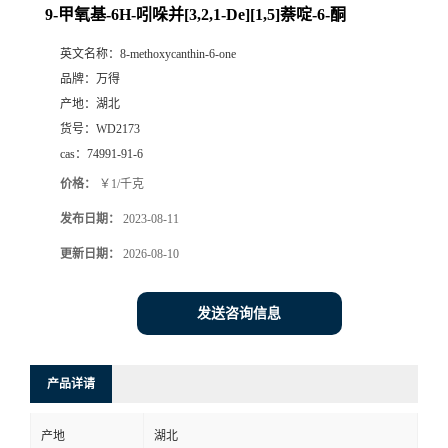
9-甲氧基-6H-吲哚并[3,2,1-De][1,5]萘啶-6-酮
英文名称：
8-methoxycanthin-6-one
品牌：
万得
产地：
湖北
货号：
WD2173
cas：
74991-91-6
价格：
￥1/千克
发布日期：
2023-08-11
更新日期：
2026-08-10
发送咨询信息
产品详请
产地
湖北