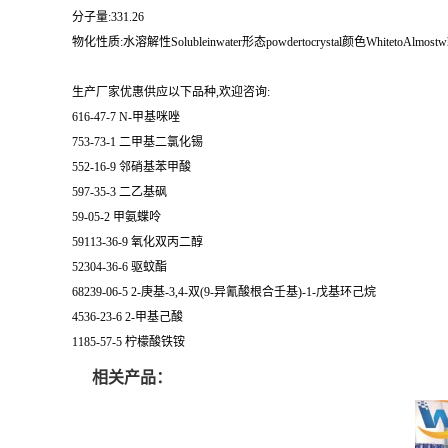
分子量:331.26
物化性质:水溶解性Solubleinwater形态powdertocrystal颜色WhitetoAlmostwh
生产厂家优惠供应以下品种,欢迎咨询:
616-47-7 N-甲基咪唑
753-73-1 二甲基二氯化锡
552-16-9 邻硝基苯甲酸
597-35-3 二乙基砜
59-05-2 甲氨蝶呤
59113-36-9 氧化双丙二醇
52304-36-6 驱蚊酯
68239-06-5 2-庚基-3,4-双(9-异氰酸根合壬基)-1-戊基环己烷
4536-23-6 2-甲基己酸
1185-57-5 柠檬酸铁铵
相关产品：