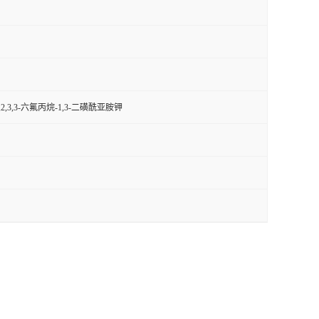
1,2,2,3,3-六氟丙烷-1,3-二磺酰亚胺钾