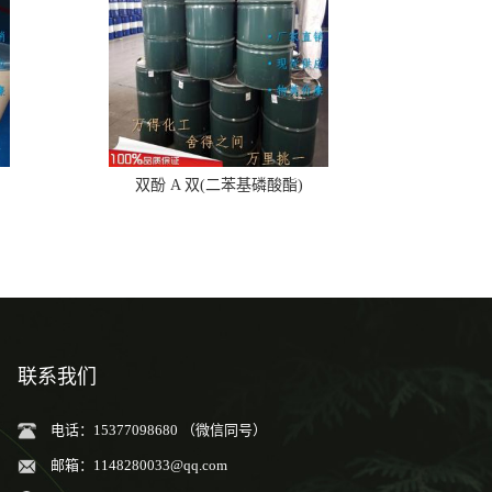
双酚 A 双(二苯基磷酸酯)
联系我们
电话：15377098680 （微信同号）
邮箱：
1148280033@qq.com