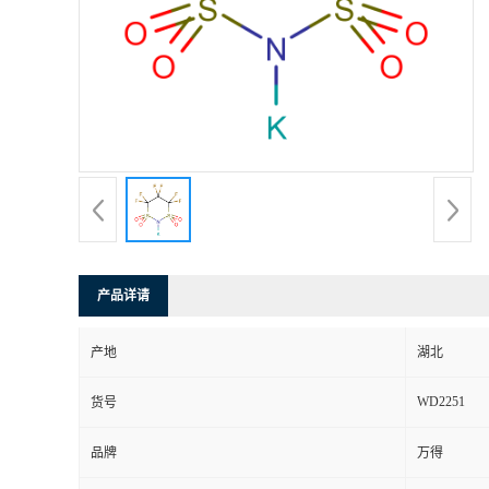
产品详请
产地
湖北
WD2251
货号
品牌
万得