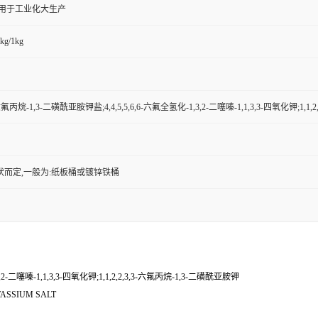
,用于工业化大生产
kg/1kg
,3-六氟丙烷-1,3-二磺酰亚胺钾盐;4,4,5,5,6,6-六氟全氢化-1,3,2-二噻嗪-1,1,3,3-四氧化钾;1,
状而定,一般为:纸板桶或镀锌铁桶
3,2-二噻嗪-1,1,3,3-四氧化钾;1,1,2,2,3,3-六氟丙烷-1,3-二磺酰亚胺钾
TASSIUM SALT