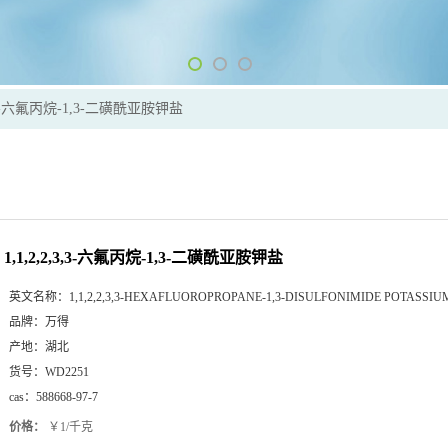
,3,3-六氟丙烷-1,3-二磺酰亚胺钾盐
1,1,2,2,3,3-六氟丙烷-1,3-二磺酰亚胺钾盐
英文名称：
1,1,2,2,3,3-HEXAFLUOROPROPANE-1,3-DISULFONIMIDE POTASSIU
品牌：
万得
产地：
湖北
货号：
WD2251
cas：
588668-97-7
价格：
￥1/千克