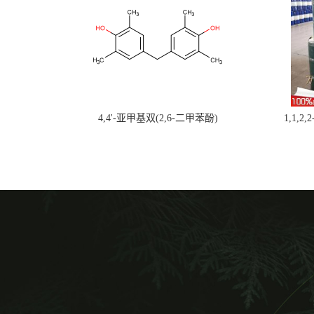
4,4'-亚甲基双(2,6-二甲苯酚)
1,1,2