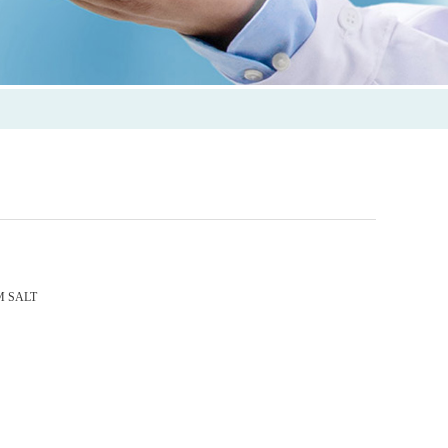
M SALT