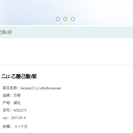
己酯)钡
二(2-乙酸己酯)钡
英文名称：
barium(2+),2-ethylhexanoate
品牌：
万得
产地：
湖北
货号：
WD2273
cas：
2457-01-4
价格：
￥1/千克