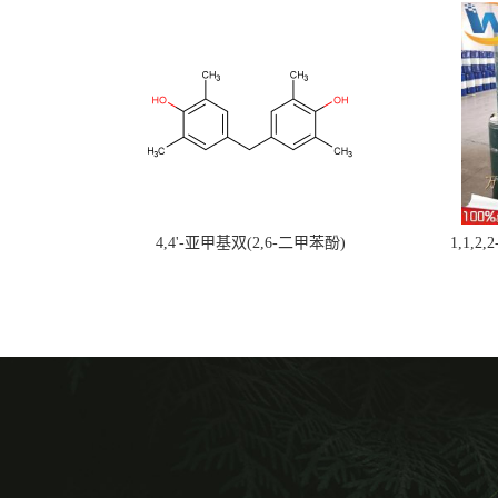
4,4'-亚甲基双(2,6-二甲苯酚)
1,1,2