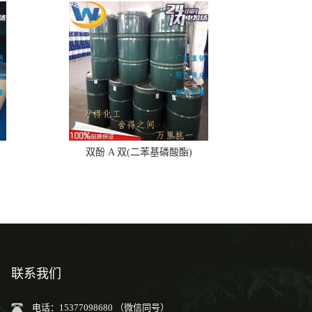
双酚 A 双(二苯基磷酸酯)
联系我们
电话：15377098680 （微信同号）