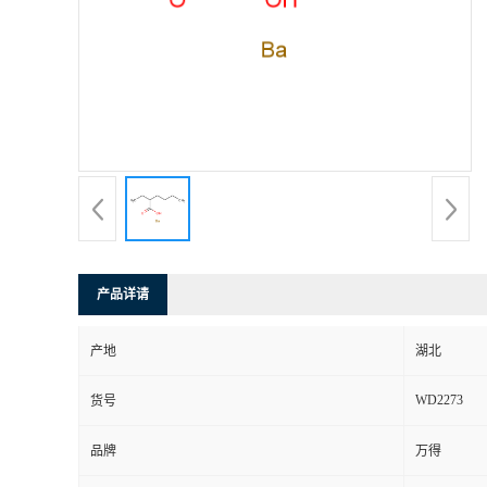
产品详请
产地
湖北
WD2273
货号
品牌
万得