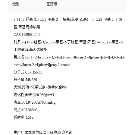
级别
医药级
2-{1-[2-羟基-3,5-二(2-甲基-2-丁烷基)苯基]乙基}-4,6-二(2-甲基-2-丁烷
基)苯基丙烯酸酯
CAS:123968-25-2
别名:2-{1-[2-羟基-3,5-二(2-甲基-2-丁烷基)苯基]乙基}-4,6-二(2-甲基-2-
丁烷基)苯基丙烯酸酯
英文名:[2-[1-[2-hydroxy-3,5-bis(2-methylbutan-2-yl)phenyl]ethyl]-4,6-bis(2-
methylbutan-2-yl)phenyl]prop-2-enoate
分子式:C37H56O3
分子量:548.839
类别:其他>化学试剂>芳香化合物>
物化性质:密度:0.969g/cm3
沸点:561.942oCat760mmHg
闪点:193.366oC
折射率:1.512
生产厂家优惠供应以下品种,欢迎咨询: