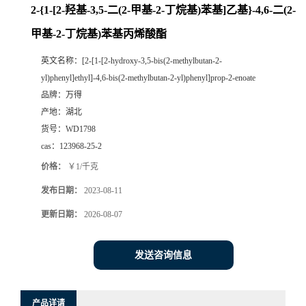
2-{1-[2-羟基-3,5-二(2-甲基-2-丁烷基)苯基]乙基}-4,6-二(2-
甲基-2-丁烷基)苯基丙烯酸酯
英文名称：
[2-[1-[2-hydroxy-3,5-bis(2-methylbutan-2-
yl)phenyl]ethyl]-4,6-bis(2-methylbutan-2-yl)phenyl]prop-2-enoate
品牌：
万得
产地：
湖北
货号：
WD1798
cas：
123968-25-2
价格：
￥1/千克
发布日期：
2023-08-11
更新日期：
2026-08-07
发送咨询信息
产品详请