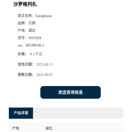
沙罗格列扎
英文名称：
Saroglitazar
品牌：
万得
产地：
湖北
货号：
WD1828
cas：
495399-09-2
价格：
￥1/千克
发布日期：
2023-08-11
更新日期：
2026-08-07
发送咨询信息
产品详请
产地
湖北