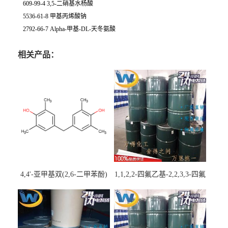
609-99-4 3,5-二硝基水杨酸
5536-61-8 甲基丙烯酸钠
2792-66-7 Alpha-甲基-DL-天冬氨酸
相关产品：
4,4'-亚甲基双(2,6-二甲苯酚)
1,1,2,2-四氟乙基-2,2,3,3-四氟
丙基醚