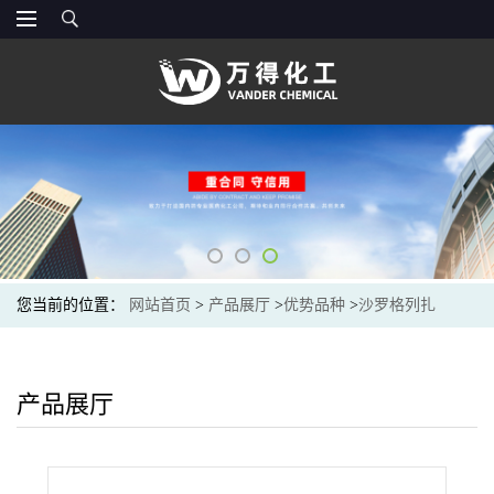
您当前的位置：
网站首页
>
产品展厅
>
优势品种
>
沙罗格列扎
产品展厅