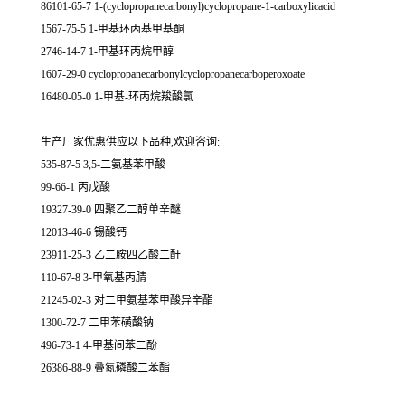
86101-65-7 1-(cyclopropanecarbonyl)cyclopropane-1-carboxylicacid
1567-75-5 1-甲基环丙基甲基酮
2746-14-7 1-甲基环丙烷甲醇
1607-29-0 cyclopropanecarbonylcyclopropanecarboperoxoate
16480-05-0 1-甲基-环丙烷羧酸氯
生产厂家优惠供应以下品种,欢迎咨询:
535-87-5 3,5-二氨基苯甲酸
99-66-1 丙戊酸
19327-39-0 四聚乙二醇单辛醚
12013-46-6 锡酸钙
23911-25-3 乙二胺四乙酸二酐
110-67-8 3-甲氧基丙腈
21245-02-3 对二甲氨基苯甲酸异辛酯
1300-72-7 二甲苯磺酸钠
496-73-1 4-甲基间苯二酚
26386-88-9 叠氮磷酸二苯酯