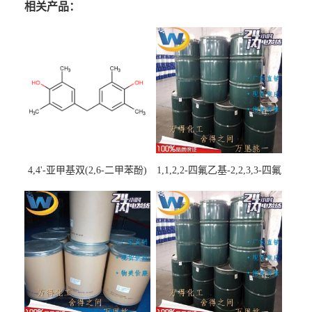
相关产品：
4,4'-亚甲基双(2,6-二甲苯酚)
1,1,2,2-四氟乙基-2,2,3,3-四氟
丙基醚