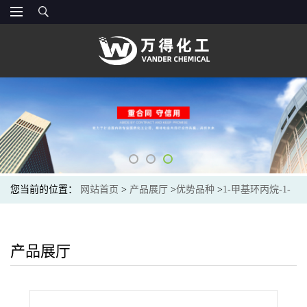
您当前的位置：
网站首页
>
产品展厅
>
优势品种
>
1-甲基环丙烷-1-
羧酸
产品展厅