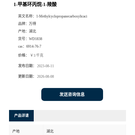
1-甲基环丙烷-1-羧酸
英文名称：
1-Methylcyclopropanecarboxylicaci
品牌：
万得
产地：
湖北
货号：
WD1838
cas：
6914-76-7
价格：
￥1/千克
发布日期：
2023-08-11
更新日期：
2026-08-08
发送咨询信息
产品详请
产地
湖北