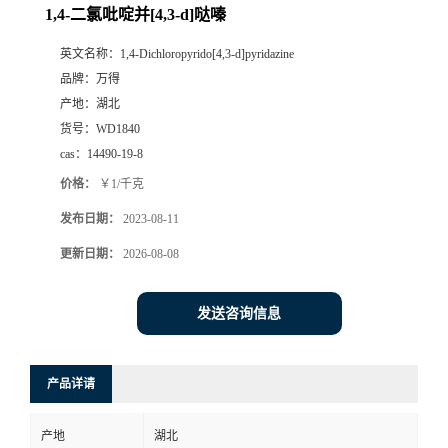
1,4-二氯吡啶并[4,3-d]哒嗪
英文名称：
1,4-Dichloropyrido[4,3-d]pyridazine
品牌：
万得
产地：
湖北
货号：
WD1840
cas：
14490-19-8
价格：
￥1/千克
发布日期：
2023-08-11
更新日期：
2026-08-08
发送咨询信息
产品详请
产地
湖北