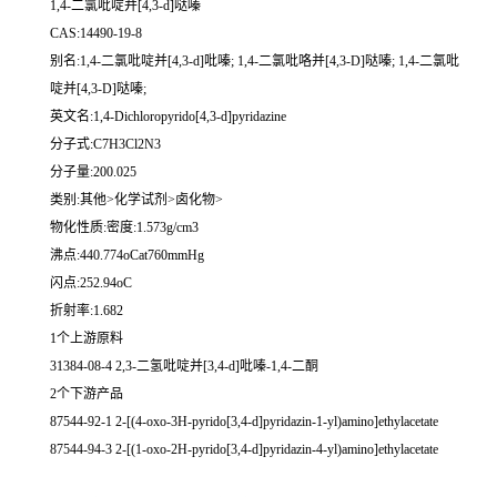
1,4-二氯吡啶并[4,3-d]哒嗪
CAS:14490-19-8
别名:1,4-二氯吡啶并[4,3-d]吡嗪; 1,4-二氯吡咯并[4,3-D]哒嗪; 1,4-二氯吡
啶并[4,3-D]哒嗪;
英文名:1,4-Dichloropyrido[4,3-d]pyridazine
分子式:C7H3Cl2N3
分子量:200.025
类别:其他>化学试剂>卤化物>
物化性质:密度:1.573g/cm3
沸点:440.774oCat760mmHg
闪点:252.94oC
折射率:1.682
1个上游原料
31384-08-4 2,3-二氢吡啶并[3,4-d]吡嗪-1,4-二酮
2个下游产品
87544-92-1 2-[(4-oxo-3H-pyrido[3,4-d]pyridazin-1-yl)amino]ethylacetate
87544-94-3 2-[(1-oxo-2H-pyrido[3,4-d]pyridazin-4-yl)amino]ethylacetate