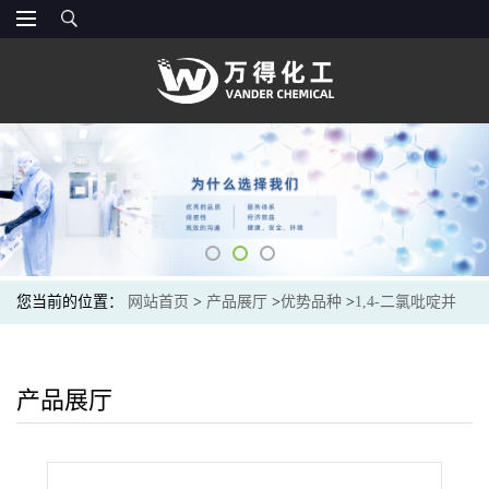
您当前的位置：
网站首页
>
产品展厅
>
优势品种
>
1,4-二氯吡啶并
[4,3-d]哒嗪
产品展厅