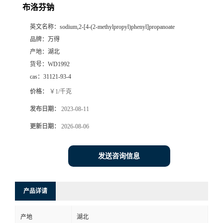
布洛芬钠
英文名称：
sodium,2-[4-(2-methylpropyl)phenyl]propanoate
品牌：
万得
产地：
湖北
货号：
WD1992
cas：
31121-93-4
价格：
￥1/千克
发布日期：
2023-08-11
更新日期：
2026-08-06
发送咨询信息
产品详请
产地
湖北