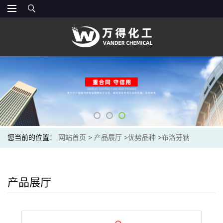
您当前的位置：
网站首页
>
产品展厅
>
优势品种
>
布洛芬钠
产品展厅