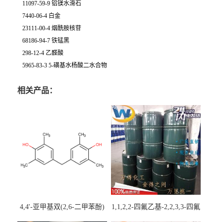
11097-59-9 铝镁水滑石
7440-06-4 白金
23111-00-4 烟酰胺核苷
68186-94-7 铁锰黑
298-12-4 乙醛酸
5965-83-3 5-磺基水杨酸二水合物
相关产品：
4,4'-亚甲基双(2,6-二甲苯酚)
1,1,2,2-四氟乙基-2,2,3,3-四氟
丙基醚