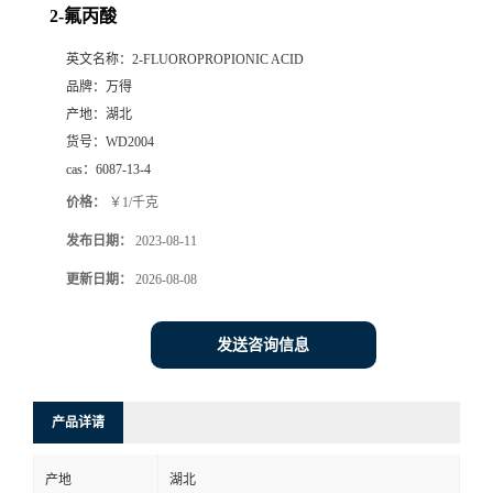
2-氟丙酸
英文名称：
2-FLUOROPROPIONIC ACID
品牌：
万得
产地：
湖北
货号：
WD2004
cas：
6087-13-4
价格：
￥1/千克
发布日期：
2023-08-11
更新日期：
2026-08-08
发送咨询信息
产品详请
产地
湖北