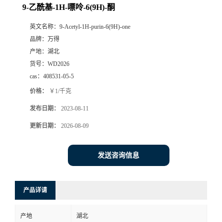
9-乙酰基-1H-嘌呤-6(9H)-酮
英文名称：
9-Acetyl-1H-purin-6(9H)-one
品牌：
万得
产地：
湖北
货号：
WD2026
cas：
408531-05-5
价格：
￥1/千克
发布日期：
2023-08-11
更新日期：
2026-08-09
发送咨询信息
产品详请
产地
湖北