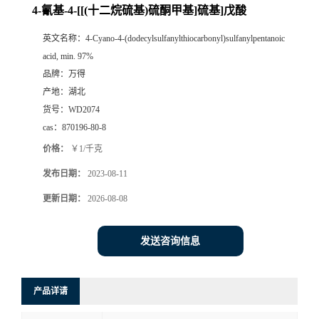
4-氰基-4-[[(十二烷硫基)硫酮甲基]硫基]戊酸
英文名称：
4-Cyano-4-(dodecylsulfanylthiocarbonyl)sulfanylpentanoic
acid, min. 97%
品牌：
万得
产地：
湖北
货号：
WD2074
cas：
870196-80-8
价格：
￥1/千克
发布日期：
2023-08-11
更新日期：
2026-08-08
发送咨询信息
产品详请