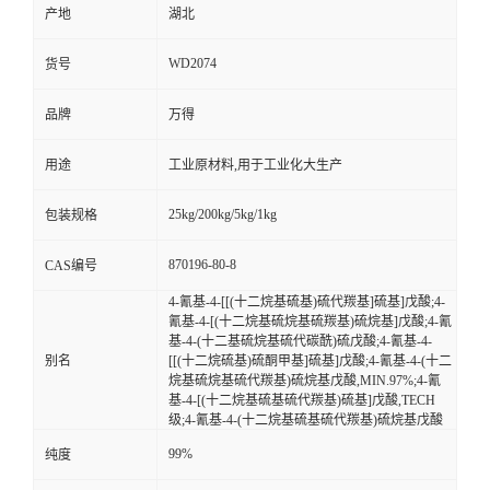
产地
湖北
WD2074
货号
品牌
万得
用途
工业原材料,用于工业化大生产
25kg/200kg/5kg/1kg
包装规格
870196-80-8
CAS编号
4-氰基-4-[[(十二烷基硫基)硫代羰基]硫基]戊酸;4-
氰基-4-[(十二烷基硫烷基硫羰基)硫烷基]戊酸;4-氰
基-4-(十二基硫烷基硫代碳酰)硫戊酸;4-氰基-4-
别名
[[(十二烷硫基)硫酮甲基]硫基]戊酸;4-氰基-4-(十二
烷基硫烷基硫代羰基)硫烷基戊酸,MIN.97%;4-氰
基-4-[(十二烷基硫基硫代羰基)硫基]戊酸,TECH
级;4-氰基-4-(十二烷基硫基硫代羰基)硫烷基戊酸
99%
纯度