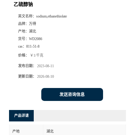
乙硫醇钠
英文名称：
sodium,ethanethiolate
品牌：
万得
产地：
湖北
货号：
WD2086
cas：
811-51-8
价格：
￥1/千克
发布日期：
2023-08-11
更新日期：
2026-08-10
发送咨询信息
产品详请
产地
湖北