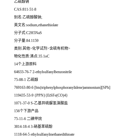
乙硫醇钠
CAS:811-51-8
别名:乙硫醇酸钠;
英文名:sodium,ethanethiolate
分子式:C2H5NaS
分子量:84.1159
类别:其他>化学试剂>含硫有机物>
物化性质:沸点:35.1oC
14个上游原料
64633-76-7 2-ethylsulfanylbenzonitrile
75-08-1 乙硫醇
769163-80-6 [bis(triphenylphosphoranylidene)ammonium][SPh]
119435-53-9 {PPN}{EtSFe(CO)4}
1071-37-0 S-乙基异硫脲氢溴酸盐
156个下游产品
75-11-6 二碘甲烷
3814-18-4 3-硝基苯硫酚
1118-64-5 ethylsulfanylmethanedithioate