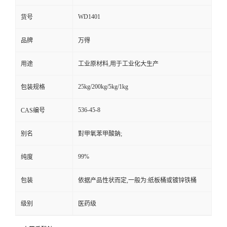
WD1401
货号
品牌
万得
用途
工业原材料,用于工业化大生产
25kg/200kg/5kg/1kg
包装规格
536-45-8
CAS编号
别名
對甲氧苯甲酸鈉;
99%
纯度
包装
依据产品性状而定,一般为:纸板桶或镀锌铁桶
级别
医药级