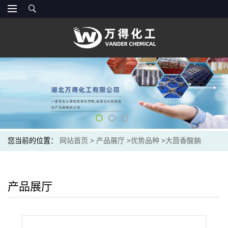
您当前的位置：
网站首页
>
产品展厅
>
优势品种
>
大茴香酸鈉
产品展厅