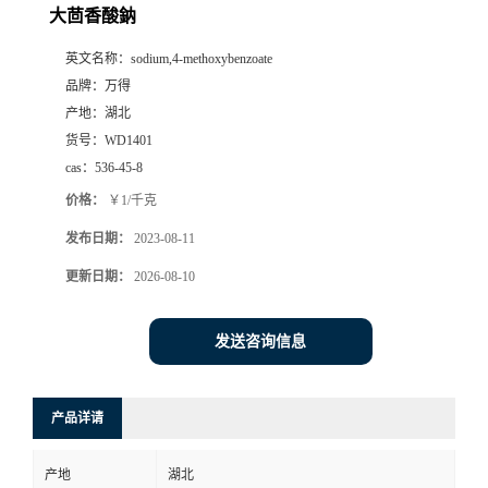
大茴香酸鈉
英文名称：
sodium,4-methoxybenzoate
品牌：
万得
产地：
湖北
货号：
WD1401
cas：
536-45-8
价格：
￥1/千克
发布日期：
2023-08-11
更新日期：
2026-08-10
发送咨询信息
产品详请
产地
湖北