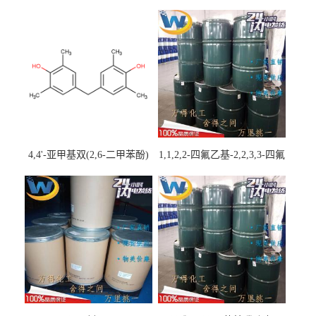
4,4'-亚甲基双(2,6-二甲苯酚)
1,1,2,2-四氟乙基-2,2,3,3-四氟
丙基醚