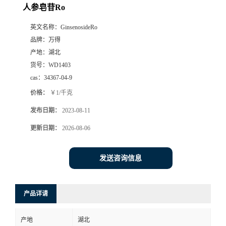
人参皂苷Ro
英文名称：
GinsenosideRo
品牌：
万得
产地：
湖北
货号：
WD1403
cas：
34367-04-9
价格：
￥1/千克
发布日期：
2023-08-11
更新日期：
2026-08-06
发送咨询信息
产品详请
产地
湖北