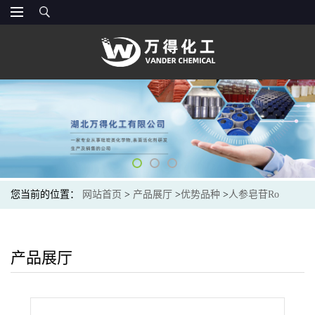
您当前的位置：
网站首页
>
产品展厅
>
优势品种
>
人参皂苷Ro
产品展厅