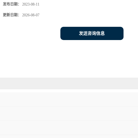
发布日期：
2023-08-11
更新日期：
2026-08-07
发送咨询信息