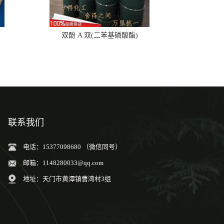
双酚 A 双(二苯基磷酸酯)
联系我们
电话：15377098680 （微信同号）
邮箱：
1148280033@qq.com
地址：天门市黄潭镇曹湾村3组