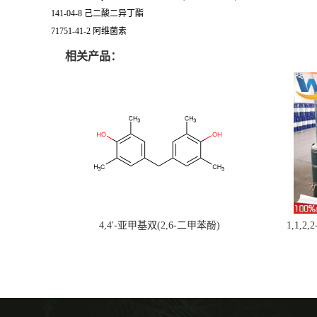
141-04-8 己二酸二异丁酯
71751-41-2 阿维菌素
相关产品：
4,4'-亚甲基双(2,6-二甲苯酚)
1,1,2