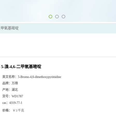
6-二甲氧基嘧啶
5-溴-4,6-二甲氧基嘧啶
英文名称：
5-Bromo-4,6-dimethoxypyrimidine
品牌：
万得
产地：
湖北
货号：
WD1787
cas：
4319-77-1
价格：
￥1/千克