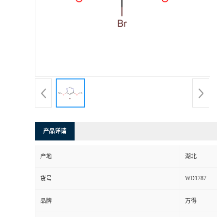
产品详请
产地
湖北
WD1787
货号
品牌
万得