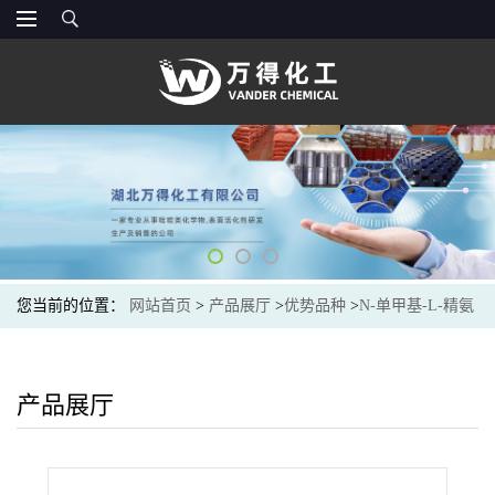
您当前的位置：
网站首页
>
产品展厅
>
优势品种
>
N-单甲基-L-精氨
酸单乙酸酯
产品展厅