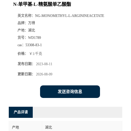
N-单甲基-L-精氨酸单乙酸酯
英文名称：
NG-MONOMETHYL-L-ARGININEACETATE
品牌：
万得
产地：
湖北
货号：
WD1789
cas：
53308-83-1
价格：
￥1/千克
发布日期：
2023-08-11
更新日期：
2026-08-09
发送咨询信息
产品详请
产地
湖北