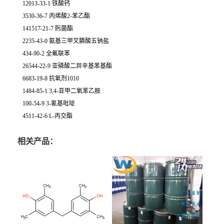
12013-33-1 铁酸钙
3530-36-7 丙烯酸2-苯乙酯
141517-21-7 肟菌酯
2235-43-0 氨基三甲叉膦酸五钠盐
434-90-2 全氟联苯
26544-22-9 亚磷酸二异辛基苯基酯
6683-19-8 抗氧剂1010
1484-85-1 3,4-亚甲二氧苯乙胺
100-54-9 3-氰基吡啶
4511-42-6 L-丙交酯
相关产品：