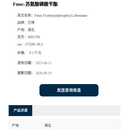
Fmoc-苏氨酸磷酸苄酯
英文名称：
Fmoc-O-(benzylphospho)-L-threonine
品牌：
万得
产地：
湖北
货号：
WD1791
cas：
175291-56-2
价格：
￥1/千克
发布日期：
2023-08-11
更新日期：
2026-08-10
发送咨询信息
产品详请
产地
湖北