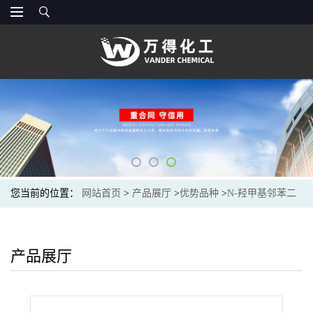
您当前的位置：
网站首页
>
产品展厅
>
优势品种
>
N-羟甲基邻苯二
甲酰亚胺
产品展厅