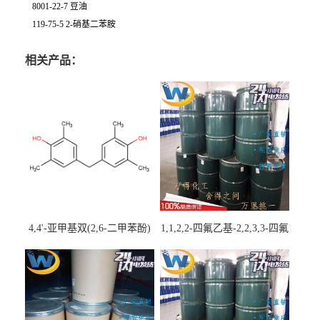
8001-22-7 豆油
119-75-5 2-硝基二苯胺
相关产品：
4,4'-亚甲基双(2,6-二甲苯酚)
1,1,2,2-四氟乙基-2,2,3,3-四氟
丙基醚