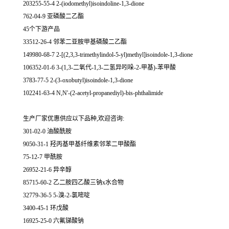
203255-55-4 2-(iodomethyl)isoindoline-1,3-dione
762-04-9 亚磷酸二乙酯
45个下游产品
33512-26-4 邻苯二亚胺甲基磷酸二乙酯
149980-68-7 2-[(2,3,3-trimethylindol-5-yl)methyl]isoindole-1,3-dione
106352-01-6 3-(1,3-二氧代-1,3-二氢异吲哚-2-甲基)-苯甲酸
3783-77-5 2-(3-oxobutyl)isoindole-1,3-dione
102241-63-4 N,N'-(2-acetyl-propanediyl)-bis-phthalimide
生产厂家优惠供应以下品种,欢迎咨询:
301-02-0 油酸酰胺
9050-31-1 羟丙基甲基纤维素邻苯二甲酸酯
75-12-7 甲酰胺
26952-21-6 异辛醇
85715-60-2 乙二胺四乙酸三钠x水合物
32779-36-5 5-溴-2-氯嘧啶
3400-45-1 环戊酸
16925-25-0 六氟锑酸钠