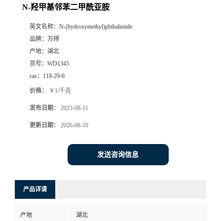
N-羟甲基邻苯二甲酰亚胺
英文名称：
N-(hydroxymethyl)phthalimide
品牌：
万得
产地：
湖北
货号：
WD1345
cas：
118-29-6
价格：
￥1/千克
发布日期：
2023-08-11
更新日期：
2026-08-10
发送咨询信息
产品详请
产地
湖北