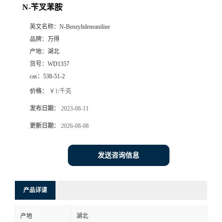
N-苄叉苯胺
英文名称：
N-Benzylideneaniline
品牌：
万得
产地：
湖北
货号：
WD1357
cas：
538-51-2
价格：
￥1/千克
发布日期：
2023-08-11
更新日期：
2026-08-08
发送咨询信息
产品详请
产地
湖北