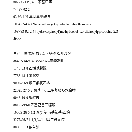
607-00-1 N,N-二苯基甲醛
74497-02-2
93-98-1 N-苯基苯甲酰胺
105427-43-8 N-(2-methoxyethyl)-1-phenylmethanimine
108783-92-2 4-[hydroxy(phenyl)methylidene]-1,5-diphenylpyrrolidine-2,3-
dione
生产厂家优惠供应以下品种,欢迎咨询:
88495-54-9 N-Boc-(S)-3-甲酸哌啶
1746-03-8 乙烯基膦酸
7783-48-4 氟化锶
9002-83-9 聚三氟氯乙烯
22325-27-5 2-巯基-4,6-二甲基嘧啶水合物
9046-10-0 聚醚胺
88122-99-0 乙基己基三嗪酮
10563-26-5 1,2-双(3-氨丙基氨基)乙烷
3277-26-7 1,1,3,3-四甲基二硅氧烷
8006-81-3 依兰油