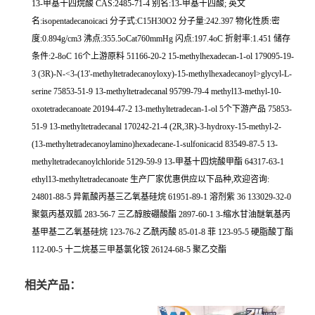
13-甲基十四烷酸 CAS:2485-71-4 别名:13-甲基十四酸; 英文
名:isopentadecanoicaci 分子式:C15H30O2 分子量:242.397 物化性质:密
度:0.894g/cm3 沸点:355.5oCat760mmHg 闪点:197.4oC 折射率:1.451 储存
条件:2-8oC 16个上游原料 51166-20-2 15-methylhexadecan-1-ol 179095-19-
3 (3R)-N-<3-(13'-methyltetradecanoyloxy)-15-methylhexadecanoyl>glycyl-L-
serine 75853-51-9 13-methyltetradecanal 95799-79-4 methyl13-methyl-10-
oxotetradecanoate 20194-47-2 13-methyltetradecan-1-ol 5个下游产品 75853-
51-9 13-methyltetradecanal 170242-21-4 (2R,3R)-3-hydroxy-15-methyl-2-
(13-methyltetradecanoylamino)hexadecane-1-sulfonicacid 83549-87-5 13-
methyltetradecanoylchloride 5129-59-9 13-甲基十四烷酸甲酯 64317-63-1
ethyl13-methyltetradecanoate 生产厂家优惠供应以下品种,欢迎咨询:
24801-88-5 异氰酸丙基三乙氧基硅烷 61951-89-1 溶剂紫 36 133029-32-0
聚氨丙基双胍 283-56-7 三乙醇胺硼酸酯 2897-60-1 3-缩水甘油醚氧基丙
基甲基二乙氧基硅烷 123-76-2 乙酰丙酸 85-01-8 菲 123-95-5 硬脂酸丁酯
112-00-5 十二烷基三甲基氯化铵 26124-68-5 聚乙交酯
相关产品：