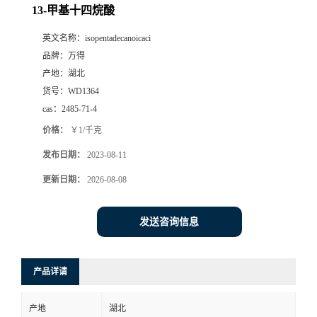
13-甲基十四烷酸
英文名称：
isopentadecanoicaci
品牌：
万得
产地：
湖北
货号：
WD1364
cas：
2485-71-4
价格：
￥1/千克
发布日期：
2023-08-11
更新日期：
2026-08-08
发送咨询信息
产品详请
产地
湖北