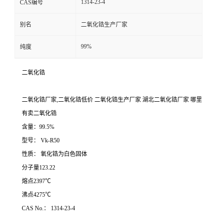
1314-23-4
CAS编号
别名
二氧化锆生产厂家
99%
纯度
二氧化锆
二氧化锆厂家,二氧化锆低价 二氧化锆生产厂家 湖北二氧化锆厂家 哪里
有卖二氧化锆
含量：99.5%
型号： Vk-R50
性质： 氧化锆为白色固体
分子量123.22
熔点2397℃
沸点4275℃
CAS No.： 1314-23-4