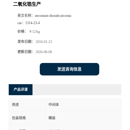
二氧化锆生产
英文名称：
zirconium dioxide;zirconia
cas：
1314-23-4
价格：
￥12/kg
发布日期：
2016-01-23
更新日期：
2026-08-08
发送咨询信息
产品详请
用途
中间体
包装规格
桶装