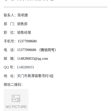
联系人：
陈明惠
部
门：
销售部
职
位：
销售经理
手机号：
15377098680
电
话：
15377098680 （微信同号）
邮
箱：
1148280033@qq.com
QQ
号：
1148280033
地
址：
天门市黄潭镇曹湾村3组
微信二维码：