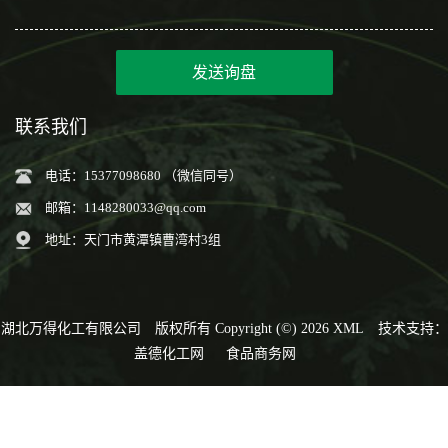
发送询盘
联系我们
电话：15377098680 （微信同号）
邮箱：
1148280033@qq.com
地址：天门市黄潭镇曹湾村3组
湖北万得化工有限公司
版权所有 Copyright (©) 2026
XML
技术支持：
盖德化工网
食品商务网